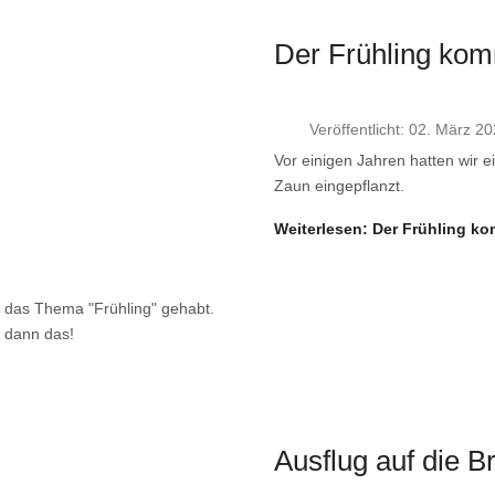
Der Frühling ko
Veröffentlicht: 02. März 2
Vor einigen Jahren hatten wir
Zaun eingepflanzt.
Weiterlesen: Der Frühling k
e das Thema "Frühling" gehabt.
 dann das!
Ausflug auf die B