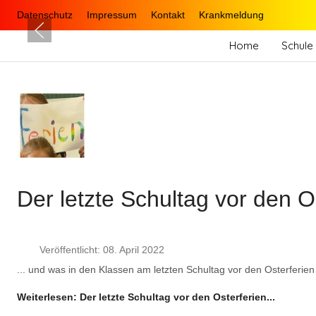
Datenschutz
Impressum
Kontakt
Krankmeldung
Home
Schule 
Der letzte Schultag vor den Os
Veröffentlicht: 08. April 2022
... und was in den Klassen am letzten Schultag vor den Osterferie
Weiterlesen: Der letzte Schultag vor den Osterferien...