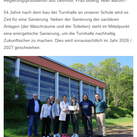
Regierungspräsidentin aus Detmold, Frau Bölling. Aber warum?
54 Jahre nach dem bau der Turnhalle an unserer Schule wird es
Zeit für eine Sanierung. Neben der Sanierung der sanitären
Anlagen (der Waschräume und der Toiletten) steht im Mittelpunkt
eine energetische Sanierung, um die Turnhalle nachhaltig
Zukunftsicher zu machen. Dies wird voraussichtlich im Jahr 2026 /
2027 gescheiehen.