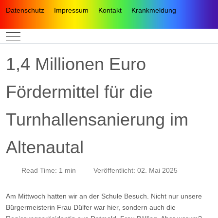
Datenschutz
Impressum
Kontakt
Krankmeldung
Mobile Menu Toggle
1,4 Millionen Euro
Fördermittel für die
Turnhallensanierung im
Altenautal
Read Time: 1 min
Veröffentlicht: 02. Mai 2025
Am Mittwoch hatten wir an der Schule Besuch. Nicht nur unsere
Bürgermeisterin Frau Dülfer war hier, sondern auch die