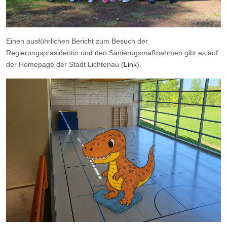
Einen ausführlichen Bericht zum Besuch der
Regierungspräsidentin und den Sanierugsmaßnahmen gibt es auf
der Homepage der Stadt Lichtenau (
Link
).