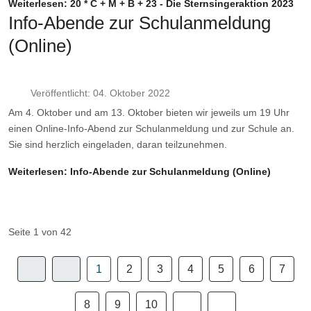
Weiterlesen: 20 * C + M + B + 23 - Die Sternsingeraktion 2023
Info-Abende zur Schulanmeldung
(Online)
Veröffentlicht: 04. Oktober 2022
Am 4. Oktober und am 13. Oktober bieten wir jeweils um 19 Uhr
einen Online-Info-Abend zur Schulanmeldung und zur Schule an.
Sie sind herzlich eingeladen, daran teilzunehmen.
Weiterlesen: Info-Abende zur Schulanmeldung (Online)
Seite 1 von 42
1
2
3
4
5
6
7
8
9
10