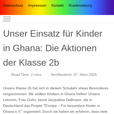
Datenschutz
Impressum
Kontakt
Krankmeldung
Mobile Menu Toggle
Unser Einsatz für Kinder
in Ghana: Die Aktionen
der Klasse 2b
Read Time: 2 mins
Veröffentlicht: 07. März 2025
Unsere Klasse 2b hat sich in diesem Schuljahr etwas Besonderes
vorgenommen: Wir wollten Kindern in Ghana helfen! Unsere
Lehrerin, Frau Gohs, kennt Jacqueline Dallmann, die in
Deutschland das Projekt "D'onipa – Für besondere Kinder in
Ghana e.V." organisiert. Durch sie haben wir erfahren, dass viele