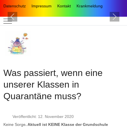
Datenschutz
Impressum
Kontakt
Krankmeldung
Mobile Menu Toggle
Was passiert, wenn eine
unserer Klassen in
Quarantäne muss?
Veröffentlicht: 12. November 2020
Keine Sorge
. Aktuell ist KEINE Klasse der Grundschule