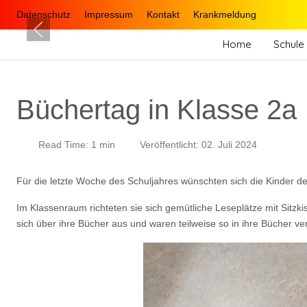
Datenschutz
Impressum
Kontakt
Krankmeldung
Home
Schule 
Büchertag in Klasse 2a
Read Time: 1 min
Veröffentlicht: 02. Juli 2024
Für die letzte Woche des Schuljahres wünschten sich die Kinder d
Im Klassenraum richteten sie sich gemütliche Leseplätze mit Sitzk
sich über ihre Bücher aus und waren teilweise so in ihre Bücher ver