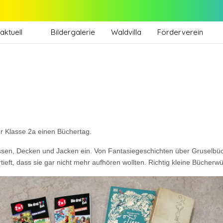
aktuell
Bildergalerie
Waldvilla
Förderverein
er Klasse 2a einen Büchertag.
issen, Decken und Jacken ein. Von Fantasiegeschichten über Gruselbüc
tieft, dass sie gar nicht mehr aufhören wollten. Richtig kleine Bücherw