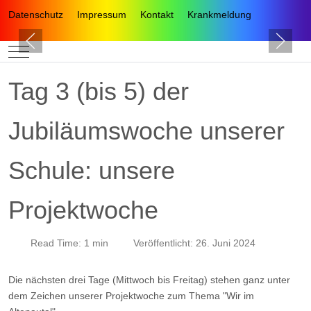
Datenschutz
Impressum
Kontakt
Krankmeldung
Mobile Menu Toggle
Tag 3 (bis 5) der
Jubiläumswoche unserer
Schule: unsere
Projektwoche
Read Time: 1 min
Veröffentlicht: 26. Juni 2024
Die nächsten drei Tage (Mittwoch bis Freitag) stehen ganz unter
dem Zeichen unserer Projektwoche zum Thema "Wir im