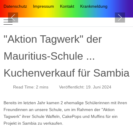
Datenschutz
Impressum
Kontakt
Krankmeldung
Mobile Menu Toggle
"Aktion Tagwerk" der
Mauritius-Schule ...
Kuchenverkauf für Sambia
Read Time: 2 mins
Veröffentlicht: 19. Juni 2024
Bereits im letzten Jahr kamen 2 ehemalige Schülerinnen mit ihren
Freundinnen an unsere Schule, um im Rahmen der "Aktion
Tagwerk" ihrer Schule Waffeln, CakePops und Muffins für ein
Projekt in Sambia zu verkaufen.