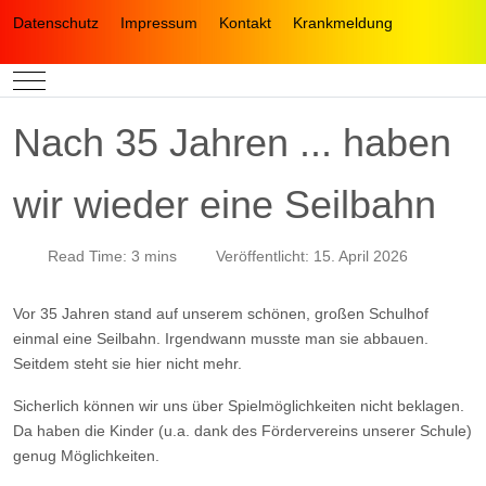
Datenschutz
Impressum
Kontakt
Krankmeldung
Mobile Menu Toggle
Nach 35 Jahren ... haben
wir wieder eine Seilbahn
Read Time: 3 mins
Veröffentlicht: 15. April 2026
Vor 35 Jahren stand auf unserem schönen, großen Schulhof
einmal eine Seilbahn. Irgendwann musste man sie abbauen.
Seitdem steht sie hier nicht mehr.
Sicherlich können wir uns über Spielmöglichkeiten nicht beklagen.
Da haben die Kinder (u.a. dank des Fördervereins unserer Schule)
genug Möglichkeiten.