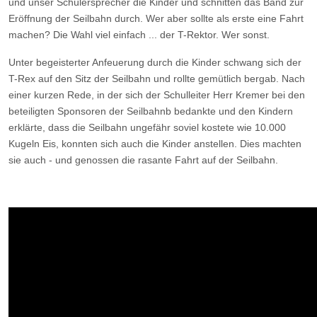
und unser Schülersprecher die Kinder und schnitten das Band zur
Eröffnung der Seilbahn durch. Wer aber sollte als erste eine Fahrt
machen? Die Wahl viel einfach ... der T-Rektor. Wer sonst.
Unter begeisterter Anfeuerung durch die Kinder schwang sich der
T-Rex auf den Sitz der Seilbahn und rollte gemütlich bergab. Nach
einer kurzen Rede, in der sich der Schulleiter Herr Kremer bei den
beteiligten Sponsoren der Seilbahnb bedankte und den Kindern
erklärte, dass die Seilbahn ungefähr soviel kostete wie 10.000
Kugeln Eis, konnten sich auch die Kinder anstellen. Dies machten
sie auch - und genossen die rasante Fahrt auf der Seilbahn.