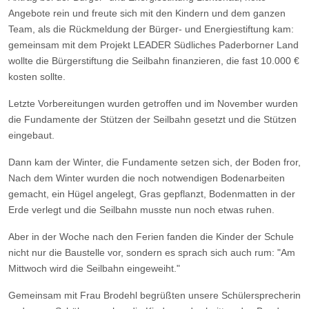
Angebote rein und freute sich mit den Kindern und dem ganzen
Team, als die Rückmeldung der Bürger- und Energiestiftung kam:
gemeinsam mit dem Projekt LEADER Südliches Paderborner Land
wollte die Bürgerstiftung die Seilbahn finanzieren, die fast 10.000 €
kosten sollte.
Letzte Vorbereitungen wurden getroffen und im November wurden
die Fundamente der Stützen der Seilbahn gesetzt und die Stützen
eingebaut.
Dann kam der Winter, die Fundamente setzen sich, der Boden fror,
Nach dem Winter wurden die noch notwendigen Bodenarbeiten
gemacht, ein Hügel angelegt, Gras gepflanzt, Bodenmatten in der
Erde verlegt und die Seilbahn musste nun noch etwas ruhen.
Aber in der Woche nach den Ferien fanden die Kinder der Schule
nicht nur die Baustelle vor, sondern es sprach sich auch rum: "Am
Mittwoch wird die Seilbahn eingeweiht."
Gemeinsam mit Frau Brodehl begrüßten unsere Schülersprecherin