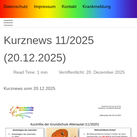
Datenschutz
Impressum
Kontakt
Krankmeldung
Mobile Menu Toggle
Kurznews 11/2025
(20.12.2025)
Read Time: 1 min
Veröffentlicht: 20. Dezember 2025
Kurznews vom 20.12.2025