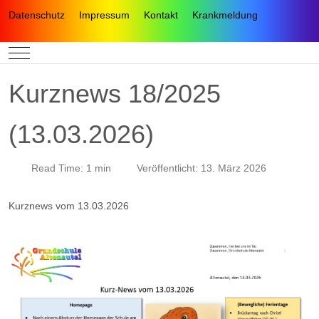
Datenschutz
Impressum
Kontakt
Krankmeldung
Mobile Menu Toggle
Kurznews 18/2025
(13.03.2026)
Read Time: 1 min
Veröffentlicht: 13. März 2026
Kurznews vom 13.03.2026