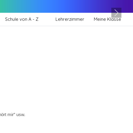
Schule von A - Z
Lehrerzimmer
Meine Klasse
ört mir“ usw.