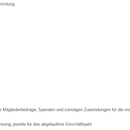
sammlung
tgliederbeiträge, Spenden und sonstigen Zuwendungen für die mater
hnung, jeweils für das abgelaufene Geschäftsjahr