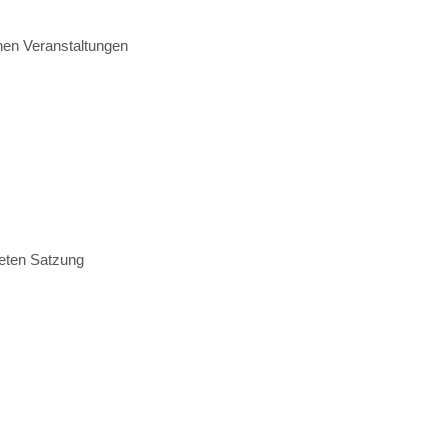
chen Veranstaltungen
deten Satzung