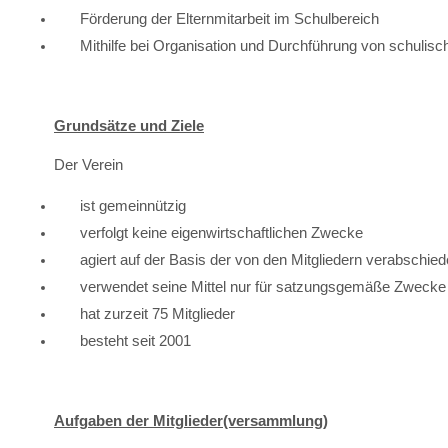
Förderung der Elternmitarbeit im Schulbereich
Mithilfe bei Organisation und Durchführung von schulis
Grundsätze und Ziele
Der Verein
ist gemeinnützig
verfolgt keine eigenwirtschaftlichen Zwecke
agiert auf der Basis der von den Mitgliedern verabschie
verwendet seine Mittel nur für satzungsgemäße Zwecke
hat zurzeit 75 Mitglieder
besteht seit 2001
A
ufgaben der Mitglieder(versammlung)