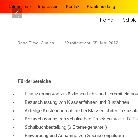
Datenschutz
Impressum
Kontakt
Krankmeldung
Home
Schule 
Read Time: 3 mins
Veröffentlicht: 05. Mai 2012
Förderbereiche
Finanzierung von zusätzlichen Lehr- und Lernmitteln so
Bezuschussung von Klassenfahrten und Busfahrten
Anteilige Kostenübernahme bei Klassenfahrten in sozial
Bezuschussung von schulischen Projekten, wie z. B. Th
Schulbuchbestellung (
à
Elterneigenanteil)
Einwerbung und Annahme von Sponsorengeldern